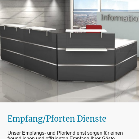
Empfang/Pforten Dienste
Unser Empfangs- und Pfortendienst sorgen für einen
freundlichen und effizienten Empfang Ihrer Gäste,