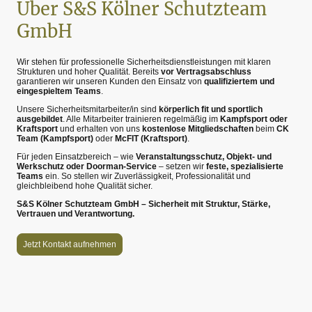
Über S&S Kölner Schutzteam
GmbH
Wir stehen für professionelle Sicherheitsdienstleistungen mit klaren
Strukturen und hoher Qualität. Bereits
vor Vertragsabschluss
garantieren wir unseren Kunden den Einsatz von
qualifiziertem und
eingespieltem Teams
.
Unsere Sicherheitsmitarbeiter/in sind
körperlich fit und sportlich
ausgebildet
. Alle Mitarbeiter trainieren regelmäßig im
Kampfsport oder
Kraftsport
und erhalten von uns
kostenlose Mitgliedschaften
beim
CK
Team (Kampfsport)
oder
McFIT (Kraftsport)
.
Für jeden Einsatzbereich – wie
Veranstaltungsschutz, Objekt- und
Werkschutz oder Doorman-Service
– setzen wir
feste, spezialisierte
Teams
ein. So stellen wir Zuverlässigkeit, Professionalität und
gleichbleibend hohe Qualität sicher.
S&S Kölner Schutzteam GmbH – Sicherheit mit Struktur, Stärke,
Vertrauen und Verantwortung.
Jetzt Kontakt aufnehmen