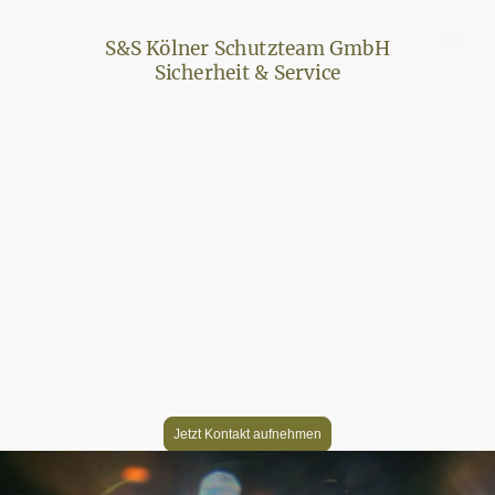
S&S Kölner Schutzteam GmbH
Sicherheit & Service
Willkommen bei der S&S
Kölner Schutzteam
GmbH
Wir gewährleisten Ihre Sicherheit durch erstklassige
Sicherheitsdienstleistungen und professionelle Sicherheitskräfte.
Jetzt Kontakt aufnehmen