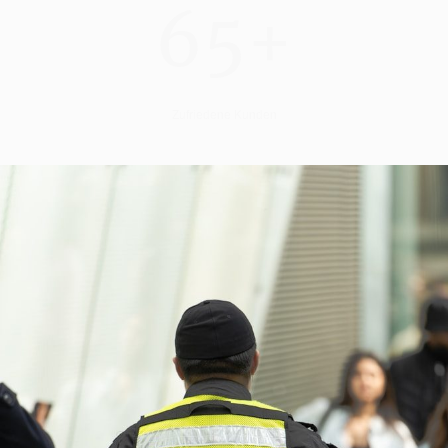
65+
Zufriedene Kunden