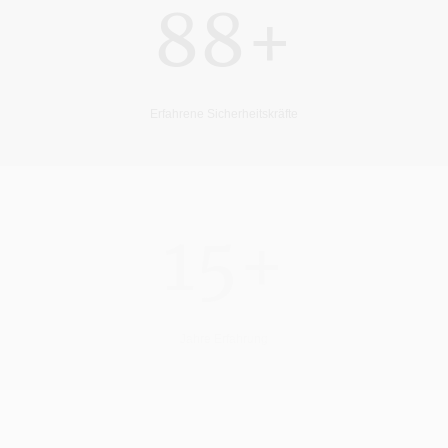
88+
Erfahrene Sicherheitskräfte
15+
Jahre Erfahrung